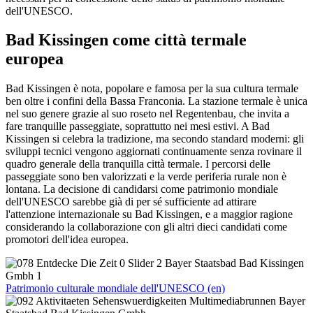
dell'UNESCO.
Bad Kissingen come città termale
europea
Bad Kissingen è nota, popolare e famosa per la sua cultura termale
ben oltre i confini della Bassa Franconia. La stazione termale è unica
nel suo genere grazie al suo roseto nel Regentenbau, che invita a
fare tranquille passeggiate, soprattutto nei mesi estivi. A Bad
Kissingen si celebra la tradizione, ma secondo standard moderni: gli
sviluppi tecnici vengono aggiornati continuamente senza rovinare il
quadro generale della tranquilla città termale. I percorsi delle
passeggiate sono ben valorizzati e la verde periferia rurale non è
lontana. La decisione di candidarsi come patrimonio mondiale
dell'UNESCO sarebbe già di per sé sufficiente ad attirare
l'attenzione internazionale su Bad Kissingen, e a maggior ragione
considerando la collaborazione con gli altri dieci candidati come
promotori dell'idea europea.
Patrimonio culturale mondiale dell'UNESCO (en)