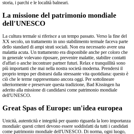
storia, i parchi e le località balneari.
La missione del patrimonio mondiale
dell'UNESCO
La cultura termale si riferisce a un tempo passato. Verso la fine del
XX secolo, un trattamento in uno stabilimento termale faceva parte
dello standard di ampi strati sociali. Non era necessario avere una
malattia acuta. Un trattamento era disponibile anche per coloro che
in generale volevano riposare, prevenire malattie, stabilire contatti
d'affari o anche incontrare partner futuri. Relax e tranquillità sono
più importanti che mai nella nostra società moderna. Prendersi il
proprio tempo per distrarsi dalla stressante vita quotidiana: questo è
ciò che le terme rappresentano ancora oggi. Per sottolineare
ulteriormente e preservare questa tradizione, Bad Kissingen ha
aderito alla missione di candidarsi come patrimonio mondiale
dell'UNESCO.
Great Spas of Europe: un'idea europea
Unicità, autenticità e integrità per quanto riguarda la loro importanza
mondiale: questi criteri devono essere soddisfatti da tutti i candidati
come patrimonio mondiale dell'UNESCO. Di norma, ogni luogo,