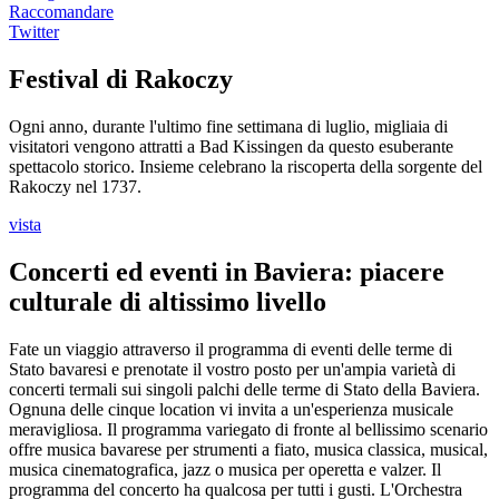
Raccomandare
Twitter
Festival di Rakoczy
Ogni anno, durante l'ultimo fine settimana di luglio, migliaia di
visitatori vengono attratti a Bad Kissingen da questo esuberante
spettacolo storico. Insieme celebrano la riscoperta della sorgente del
Rakoczy nel 1737.
vista
Concerti ed eventi in Baviera: piacere
culturale di altissimo livello
Fate un viaggio attraverso il programma di eventi delle terme di
Stato bavaresi e prenotate il vostro posto per un'ampia varietà di
concerti termali sui singoli palchi delle terme di Stato della Baviera.
Ognuna delle cinque location vi invita a un'esperienza musicale
meravigliosa. Il programma variegato di fronte al bellissimo scenario
offre musica bavarese per strumenti a fiato, musica classica, musical,
musica cinematografica, jazz o musica per operetta e valzer. Il
programma del concerto ha qualcosa per tutti i gusti. L'Orchestra