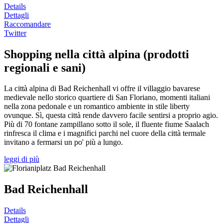
Details
Dettagli
Raccomandare
Twitter
Shopping nella città alpina (prodotti
regionali e sani)
La città alpina di Bad Reichenhall vi offre il villaggio bavarese
medievale nello storico quartiere di San Floriano, momenti italiani
nella zona pedonale e un romantico ambiente in stile liberty
ovunque. Sì, questa città rende davvero facile sentirsi a proprio agio.
Più di 70 fontane zampillano sotto il sole, il fluente fiume Saalach
rinfresca il clima e i magnifici parchi nel cuore della città termale
invitano a fermarsi un po' più a lungo.
leggi di più
Bad Reichenhall
Details
Dettagli