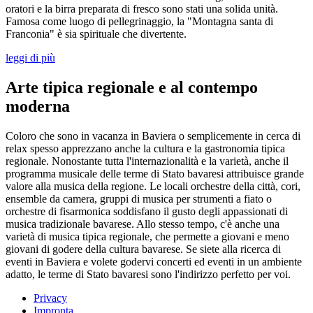
oratori e la birra preparata di fresco sono stati una solida unità.
Famosa come luogo di pellegrinaggio, la "Montagna santa di
Franconia" è sia spirituale che divertente.
leggi di più
Arte tipica regionale e al contempo
moderna
Coloro che sono in vacanza in Baviera o semplicemente in cerca di
relax spesso apprezzano anche la cultura e la gastronomia tipica
regionale. Nonostante tutta l'internazionalità e la varietà, anche il
programma musicale delle terme di Stato bavaresi attribuisce grande
valore alla musica della regione. Le locali orchestre della città, cori,
ensemble da camera, gruppi di musica per strumenti a fiato o
orchestre di fisarmonica soddisfano il gusto degli appassionati di
musica tradizionale bavarese. Allo stesso tempo, c'è anche una
varietà di musica tipica regionale, che permette a giovani e meno
giovani di godere della cultura bavarese. Se siete alla ricerca di
eventi in Baviera e volete godervi concerti ed eventi in un ambiente
adatto, le terme di Stato bavaresi sono l'indirizzo perfetto per voi.
Privacy
Impronta