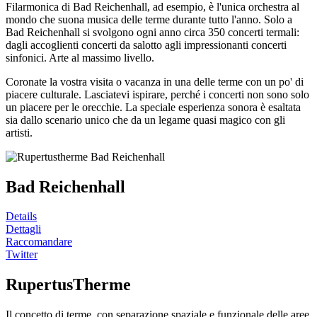
Filarmonica di Bad Reichenhall, ad esempio, è l'unica orchestra al
mondo che suona musica delle terme durante tutto l'anno. Solo a
Bad Reichenhall si svolgono ogni anno circa 350 concerti termali:
dagli accoglienti concerti da salotto agli impressionanti concerti
sinfonici. Arte al massimo livello.
Coronate la vostra visita o vacanza in una delle terme con un po' di
piacere culturale. Lasciatevi ispirare, perché i concerti non sono solo
un piacere per le orecchie. La speciale esperienza sonora è esaltata
sia dallo scenario unico che da un legame quasi magico con gli
artisti.
Bad Reichenhall
Details
Dettagli
Raccomandare
Twitter
RupertusTherme
Il concetto di terme, con separazione spaziale e funzionale delle aree