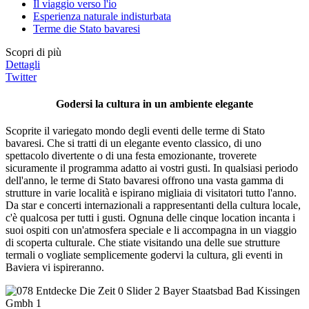
Il viaggio verso l'io
Esperienza naturale indisturbata
Terme die Stato bavaresi
Scopri di più
Dettagli
Twitter
Godersi la cultura in un ambiente elegante
Scoprite il variegato mondo degli eventi delle terme di Stato
bavaresi. Che si tratti di un elegante evento classico, di uno
spettacolo divertente o di una festa emozionante, troverete
sicuramente il programma adatto ai vostri gusti. In qualsiasi periodo
dell'anno, le terme di Stato bavaresi offrono una vasta gamma di
strutture in varie località e ispirano migliaia di visitatori tutto l'anno.
Da star e concerti internazionali a rappresentanti della cultura locale,
c'è qualcosa per tutti i gusti. Ognuna delle cinque location incanta i
suoi ospiti con un'atmosfera speciale e li accompagna in un viaggio
di scoperta culturale. Che stiate visitando una delle sue strutture
termali o vogliate semplicemente godervi la cultura, gli eventi in
Baviera vi ispireranno.