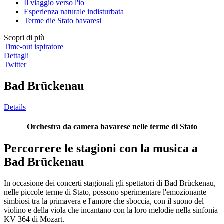
Il viaggio verso l'io
Esperienza naturale indisturbata
Terme die Stato bavaresi
Scopri di più
Time-out ispiratore
Dettagli
Twitter
Bad Brückenau
Details
Orchestra da camera bavarese nelle terme di Stato
Percorrere le stagioni con la musica a
Bad Brückenau
In occasione dei concerti stagionali gli spettatori di Bad Brückenau,
nelle piccole terme di Stato, possono sperimentare l'emozionante
simbiosi tra la primavera e l'amore che sboccia, con il suono del
violino e della viola che incantano con la loro melodie nella sinfonia
KV 364 di Mozart.