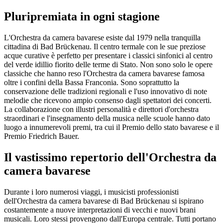
Pluripremiata in ogni stagione
L'Orchestra da camera bavarese esiste dal 1979 nella tranquilla
cittadina di Bad Brückenau. Il centro termale con le sue preziose
acque curative è perfetto per presentare i classici sinfonici al centro
del verde idillio fiorito delle terme di Stato. Non sono solo le opere
classiche che hanno reso l'Orchestra da camera bavarese famosa
oltre i confini della Bassa Franconia. Sono soprattutto la
conservazione delle tradizioni regionali e l'uso innovativo di note
melodie che ricevono ampio consenso dagli spettatori dei concerti.
La collaborazione con illustri personalità e direttori d'orchestra
straordinari e l'insegnamento della musica nelle scuole hanno dato
luogo a innumerevoli premi, tra cui il Premio dello stato bavarese e il
Premio Friedrich Bauer.
Il vastissimo repertorio dell'Orchestra da
camera bavarese
Durante i loro numerosi viaggi, i musicisti professionisti
dell'Orchestra da camera bavarese di Bad Brückenau si ispirano
costantemente a nuove interpretazioni di vecchi e nuovi brani
musicali. Loro stessi provengono dall'Europa centrale. Tutti portano