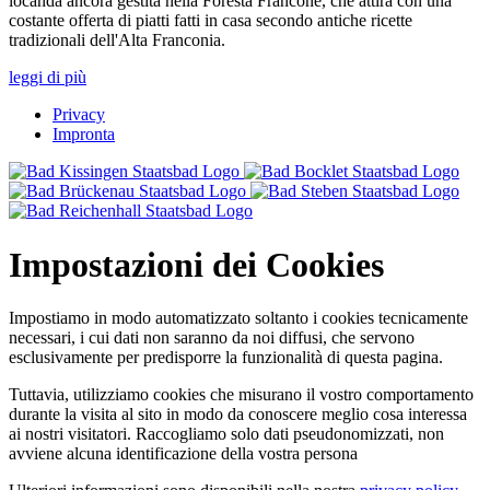
locanda ancora gestita nella Foresta Francone, che attira con una
costante offerta di piatti fatti in casa secondo antiche ricette
tradizionali dell'Alta Franconia.
leggi di più
Privacy
Impronta
Impostazioni dei Cookies
Impostiamo in modo automatizzato soltanto i cookies tecnicamente
necessari, i cui dati non saranno da noi diffusi, che servono
esclusivamente per predisporre la funzionalità di questa pagina.
Tuttavia, utilizziamo cookies che misurano il vostro comportamento
durante la visita al sito in modo da conoscere meglio cosa interessa
ai nostri visitatori. Raccogliamo solo dati pseudonomizzati, non
avviene alcuna identificazione della vostra persona