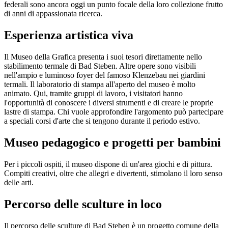
federali sono ancora oggi un punto focale della loro collezione frutto
di anni di appassionata ricerca.
Esperienza artistica viva
Il Museo della Grafica presenta i suoi tesori direttamente nello
stabilimento termale di Bad Steben. Altre opere sono visibili
nell'ampio e luminoso foyer del famoso Klenzebau nei giardini
termali. Il laboratorio di stampa all'aperto del museo è molto
animato. Qui, tramite gruppi di lavoro, i visitatori hanno
l'opportunità di conoscere i diversi strumenti e di creare le proprie
lastre di stampa. Chi vuole approfondire l'argomento può partecipare
a speciali corsi d'arte che si tengono durante il periodo estivo.
Museo pedagogico e progetti per bambini
Per i piccoli ospiti, il museo dispone di un'area giochi e di pittura.
Compiti creativi, oltre che allegri e divertenti, stimolano il loro senso
delle arti.
Percorso delle sculture in loco
Il percorso delle sculture di Bad Steben è un progetto comune della