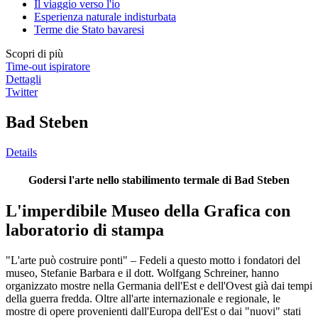
Il viaggio verso l'io
Esperienza naturale indisturbata
Terme die Stato bavaresi
Scopri di più
Time-out ispiratore
Dettagli
Twitter
Bad Steben
Details
Godersi l'arte nello stabilimento termale di Bad Steben
L'imperdibile Museo della Grafica con
laboratorio di stampa
"L'arte può costruire ponti" – Fedeli a questo motto i fondatori del
museo, Stefanie Barbara e il dott. Wolfgang Schreiner, hanno
organizzato mostre nella Germania dell'Est e dell'Ovest già dai tempi
della guerra fredda. Oltre all'arte internazionale e regionale, le
mostre di opere provenienti dall'Europa dell'Est o dai "nuovi" stati