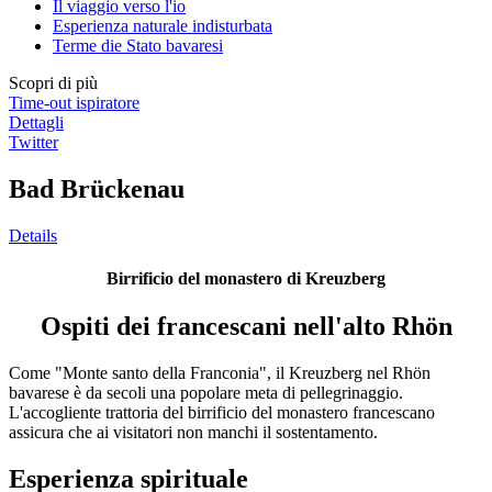
Il viaggio verso l'io
Esperienza naturale indisturbata
Terme die Stato bavaresi
Scopri di più
Time-out ispiratore
Dettagli
Twitter
Bad Brückenau
Details
Birrificio del monastero di Kreuzberg
Ospiti dei francescani nell'alto Rhön
Come "Monte santo della Franconia", il Kreuzberg nel Rhön
bavarese è da secoli una popolare meta di pellegrinaggio.
L'accogliente trattoria del birrificio del monastero francescano
assicura che ai visitatori non manchi il sostentamento.
Esperienza spirituale