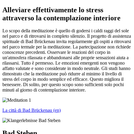
Alleviare effettivamente lo stress
attraverso la contemplazione interiore
Lo scopo della meditazione è quello di godersi i caldi raggi del sole
nel parco e di ritrovarsi in completo silenzio. Il progetto di assistenza
spirituale di Bad Brückenau invita regolarmente gli ospiti a ritrovarsi
nel parco termale per la meditazione. La partecipazione non richiede
conoscenze precedenti. Osservare le reazioni del corpo in
un'atmosfera rilassata e abbandonarsi alle proprie sensazioni aiuta a
rilassarsi. Tutto è permesso. Le emozioni emergenti non vengono
affatto valutate e sono considerate in modo neutrale. Gli studi hanno
dimostrato che la meditazione può ridurre al minimo il livello di
stress del corpo in modo semplice ed efficace. Questo migliora il
benessere. Di solito, per questo scopo sono sufficienti solo pochi
minuti al giorno di contemplazione interiore.
La città di Bad Brückenau (en)
Bad Steben