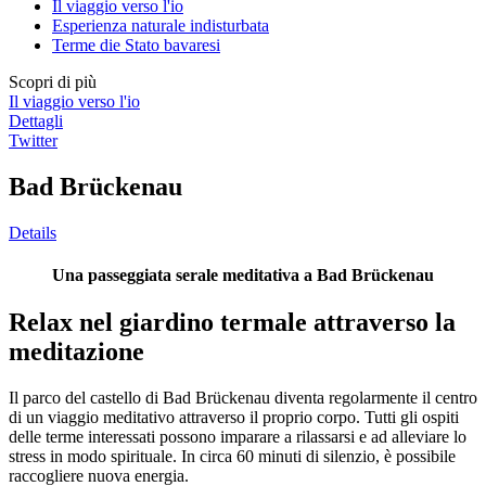
Il viaggio verso l'io
Esperienza naturale indisturbata
Terme die Stato bavaresi
Scopri di più
Il viaggio verso l'io
Dettagli
Twitter
Bad Brückenau
Details
Una passeggiata serale meditativa a Bad Brückenau
Relax nel giardino termale attraverso la
meditazione
Il parco del castello di Bad Brückenau diventa regolarmente il centro
di un viaggio meditativo attraverso il proprio corpo. Tutti gli ospiti
delle terme interessati possono imparare a rilassarsi e ad alleviare lo
stress in modo spirituale. In circa 60 minuti di silenzio, è possibile
raccogliere nuova energia.