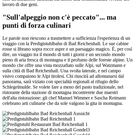
lavoro di due geni.
"Sull'alpeggio non c'è peccato"... ma
punti di forza culinari
Le parole non riescono a trasmettere a sufficienza l'esperienza di un
viaggio con la Predigtstuhlbahn di Bad Reichenhall. Le sue cabine
rosse si librano sopra rocce aspre e un paesaggio magico. È, per così
dire, un viaggio tra il mondo di tutti i giorni e un secondo mondo
pieno di aria fresca di montagna e il profumo delle foreste alpine. Un
mondo che offre una vista mozzafiato sulle Alpi, sul Watzmann e
sulla città di Bad Reichenhall. Una svolta laterale, e nel campo
visivo compaiono le Alpi tirolesi. Chi riuscirà ad allontanarsi dal
panorama, sarà viziato con specialità regionali al rifugio dello
Schlegelmulde. Se volete fare a meno del pasto tradizionale, nel
ristorante della stazione di montagna incontrerete due maestri
dell'alta ristorazione: gli chef
Manuel Wimmer e Sascha Reimann
celebrano arti culinarie che da sole valgono la gita in montagna.