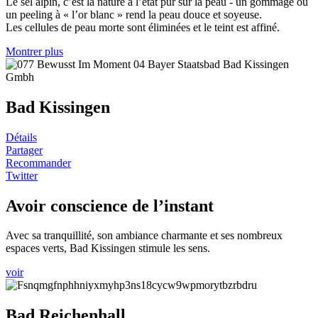
Le sel alpin, c’est la nature à l’état pur sur la peau - un gommage ou
un peeling à « l’or blanc » rend la peau douce et soyeuse.
Les cellules de peau morte sont éliminées et le teint est affiné.
Montrer plus
Bad Kissingen
Détails
Partager
Recommander
Twitter
Avoir conscience de l’instant
Avec sa tranquillité, son ambiance charmante et ses nombreux
espaces verts, Bad Kissingen stimule les sens.
voir
Bad Reichenhall