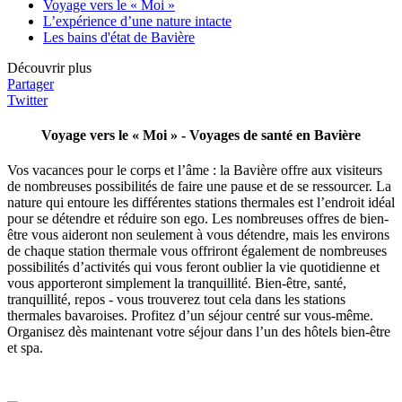
Voyage vers le « Moi »
L’expérience d’une nature intacte
Les bains d'état de Bavière
Découvrir plus
Partager
Twitter
Voyage vers le « Moi » - Voyages de santé en Bavière
Vos vacances pour le corps et l’âme : la Bavière offre aux visiteurs
de nombreuses possibilités de faire une pause et de se ressourcer. La
nature qui entoure les différentes stations thermales est l’endroit idéal
pour se détendre et réduire son ego. Les nombreuses offres de bien-
être vous aideront non seulement à vous détendre, mais les environs
de chaque station thermale vous offriront également de nombreuses
possibilités d’activités qui vous feront oublier la vie quotidienne et
vous apporteront simplement la tranquillité. Bien-être, santé,
tranquillité, repos - vous trouverez tout cela dans les stations
thermales bavaroises. Profitez d’un séjour centré sur vous-même.
Organisez dès maintenant votre séjour dans l’un des hôtels bien-être
et spa.