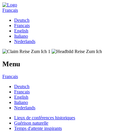
Français
Deutsch
Français
English
Italiano
Nederlands
Menu
Français
Deutsch
Français
English
Italiano
Nederlands
Lieux de conférences historiques
Guérison naturelle
Temps d'attente inspirants