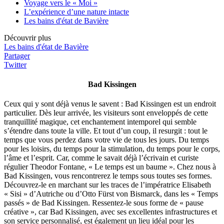
Voyage vers le « Moi »
L’expérience d’une nature intacte
Les bains d'état de Bavière
Découvrir plus
Les bains d'état de Bavière
Partager
Twitter
Bad Kissingen
Ceux qui y sont déjà venus le savent : Bad Kissingen est un endroit
particulier. Dès leur arrivée, les visiteurs sont enveloppés de cette
tranquillité magique, cet enchantement intemporel qui semble
s’étendre dans toute la ville. Et tout d’un coup, il resurgit : tout le
temps que vous perdez dans votre vie de tous les jours. Du temps
pour les loisirs, du temps pour la stimulation, du temps pour le corps,
l’âme et l’esprit. Car, comme le savait déjà l’écrivain et curiste
régulier Theodor Fontane, « Le temps est un baume ». Chez nous à
Bad Kissingen, vous rencontrerez le temps sous toutes ses formes.
Découvrez-le en marchant sur les traces de l’impératrice Elisabeth
« Sisi » d’Autriche ou d’Otto Fürst von Bismarck, dans les « Temps
passés » de Bad Kissingen. Ressentez-le sous forme de « pause
créative », car Bad Kissingen, avec ses excellentes infrastructures et
son service personnalisé, est également un lieu idéal pour les