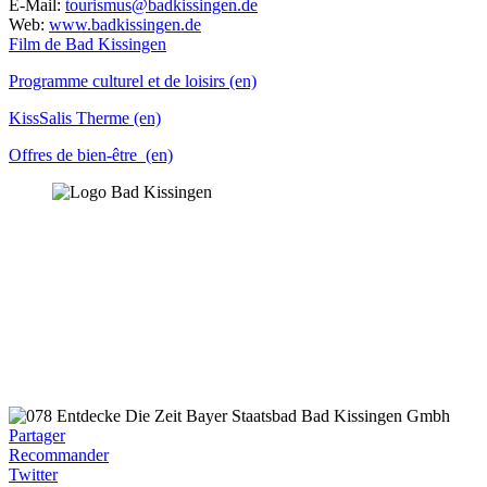
E-Mail:
tourismus@badkissingen.de
Web:
www.badkissingen.de
Film de Bad Kissingen
Programme culturel et de loisirs
(en)
KissSalis Therme
(en)
Offres de bien-être
(en)
Partager
Recommander
Twitter