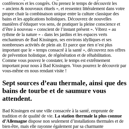
conférences et les congrès. Ou prenez le temps de découvrir les
« anciens & nouveaux rituels », et ressentez littéralement dans votre
propre chair la combinaison unique entre la culture classique des
bains et les applications holistiques. Découvrez de nouvelles
manières d’éduquer vos sens, de pratiquer la pleine conscience et
d’être à nouveau « conscient de l’instant présent ». Vibrez « au
rythme de la nature » - dans les jardins et les espaces verts
enchanteurs de Bad Kissingen, ses environs idylliques et ses
nombreuses activités de plein air. Et parce que rien n’est plus
important que le « temps consacré à la santé », découvrez nos offres
de prévention holistique, de régénération et de réhabilitation.
Comme vous pouvez le constater, le temps est extrêmement
important pour nous à Bad Kissingen. Vous pourrez le découvrir par
vous-même en nous rendant visite !
Sept sources d’eau thermale, ainsi que des
bains de tourbe et de saumure vous
attendent.
Bad Kissingen est une ville consacrée à la santé, emprunte de
tradition et de qualité de vie.
La station thermale la plus connue
d’Allemagne
dispose non seulement d’installations thermales et de
bien-être, mais elle rayonne également par sa charmante