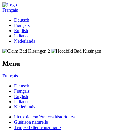
Français
Deutsch
Français
English
Italiano
Nederlands
Menu
Français
Deutsch
Français
English
Italiano
Nederlands
Lieux de conférences historiques
Guérison naturelle
Temps d'attente inspirants