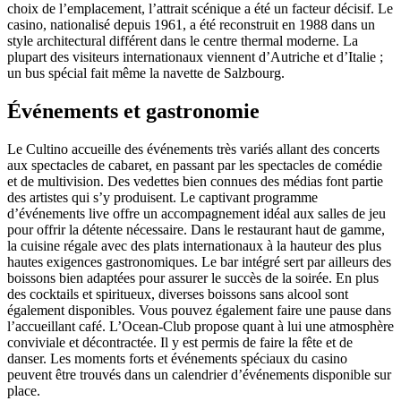
choix de l’emplacement, l’attrait scénique a été un facteur décisif. Le
casino, nationalisé depuis 1961, a été reconstruit en 1988 dans un
style architectural différent dans le centre thermal moderne. La
plupart des visiteurs internationaux viennent d’Autriche et d’Italie ;
un bus spécial fait même la navette de Salzbourg.
Événements et gastronomie
Le Cultino accueille des événements très variés allant des concerts
aux spectacles de cabaret, en passant par les spectacles de comédie
et de multivision. Des vedettes bien connues des médias font partie
des artistes qui s’y produisent. Le captivant programme
d’événements live offre un accompagnement idéal aux salles de jeu
pour offrir la détente nécessaire. Dans le restaurant haut de gamme,
la cuisine régale avec des plats internationaux à la hauteur des plus
hautes exigences gastronomiques. Le bar intégré sert par ailleurs des
boissons bien adaptées pour assurer le succès de la soirée. En plus
des cocktails et spiritueux, diverses boissons sans alcool sont
également disponibles. Vous pouvez également faire une pause dans
l’accueillant café. L’Ocean-Club propose quant à lui une atmosphère
conviviale et décontractée. Il y est permis de faire la fête et de
danser. Les moments forts et événements spéciaux du casino
peuvent être trouvés dans un calendrier d’événements disponible sur
place.