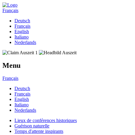
Français
Deutsch
Français
English
Italiano
Nederlands
Menu
Français
Deutsch
Français
English
Italiano
Nederlands
Lieux de conférences historiques
Guérison naturelle
Temps d'attente inspirants