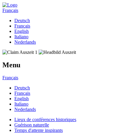
Français
Deutsch
Français
English
Italiano
Nederlands
Menu
Français
Deutsch
Français
English
Italiano
Nederlands
Lieux de conférences historiques
Guérison naturelle
Temps d'attente inspirants