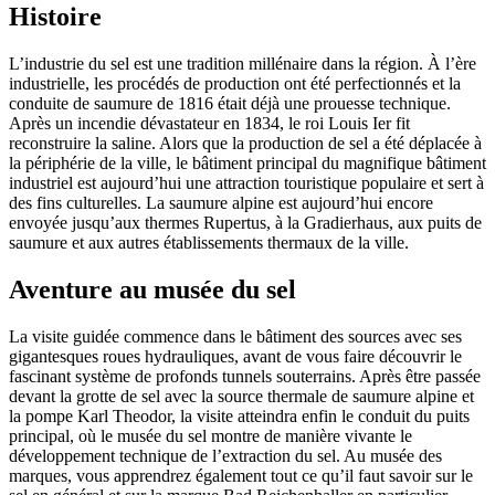
Histoire
L’industrie du sel est une tradition millénaire dans la région. À l’ère
industrielle, les procédés de production ont été perfectionnés et la
conduite de saumure de 1816 était déjà une prouesse technique.
Après un incendie dévastateur en 1834, le roi Louis Ier fit
reconstruire la saline. Alors que la production de sel a été déplacée à
la périphérie de la ville, le bâtiment principal du magnifique bâtiment
industriel est aujourd’hui une attraction touristique populaire et sert à
des fins culturelles. La saumure alpine est aujourd’hui encore
envoyée jusqu’aux thermes Rupertus, à la Gradierhaus, aux puits de
saumure et aux autres établissements thermaux de la ville.
Aventure au musée du sel
La visite guidée commence dans le bâtiment des sources avec ses
gigantesques roues hydrauliques, avant de vous faire découvrir le
fascinant système de profonds tunnels souterrains. Après être passée
devant la grotte de sel avec la source thermale de saumure alpine et
la pompe Karl Theodor, la visite atteindra enfin le conduit du puits
principal, où le musée du sel montre de manière vivante le
développement technique de l’extraction du sel. Au musée des
marques, vous apprendrez également tout ce qu’il faut savoir sur le