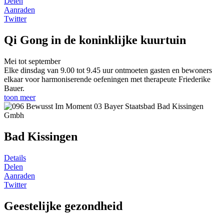
Delen
Aanraden
Twitter
Qi Gong in de koninklijke kuurtuin
Mei tot september
Elke dinsdag van 9.00 tot 9.45 uur ontmoeten gasten en bewoners
elkaar voor harmoniserende oefeningen met therapeute Friederike
Bauer.
toon meer
Bad Kissingen
Details
Delen
Aanraden
Twitter
Geestelijke gezondheid