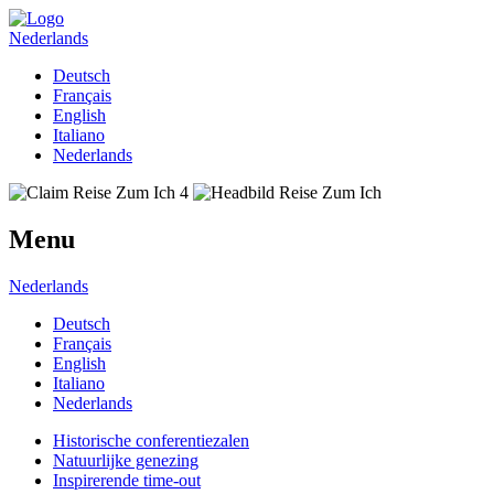
Nederlands
Deutsch
Français
English
Italiano
Nederlands
Menu
Nederlands
Deutsch
Français
English
Italiano
Nederlands
Historische conferentiezalen
Natuurlijke genezing
Inspirerende time-out