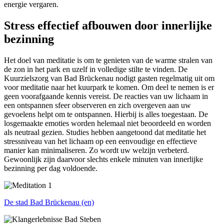
energie vergaren.
Stress effectief afbouwen door innerlijke
bezinning
Het doel van meditatie is om te genieten van de warme stralen van
de zon in het park en uzelf in volledige stilte te vinden. De
Kuurzielszorg van Bad Brückenau nodigt gasten regelmatig uit om
voor meditatie naar het kuurpark te komen. Om deel te nemen is er
geen voorafgaande kennis vereist. De reacties van uw lichaam in
een ontspannen sfeer observeren en zich overgeven aan uw
gevoelens helpt om te ontspannen. Hierbij is alles toegestaan. De
losgemaakte emoties worden helemaal niet beoordeeld en worden
als neutraal gezien. Studies hebben aangetoond dat meditatie het
stressniveau van het lichaam op een eenvoudige en effectieve
manier kan minimaliseren. Zo wordt uw welzijn verbeterd.
Gewoonlijk zijn daarvoor slechts enkele minuten van innerlijke
bezinning per dag voldoende.
De stad Bad Brückenau (en)