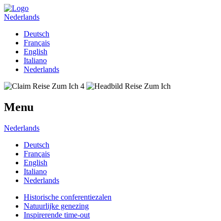
Nederlands
Deutsch
Français
English
Italiano
Nederlands
Menu
Nederlands
Deutsch
Français
English
Italiano
Nederlands
Historische conferentiezalen
Natuurlijke genezing
Inspirerende time-out