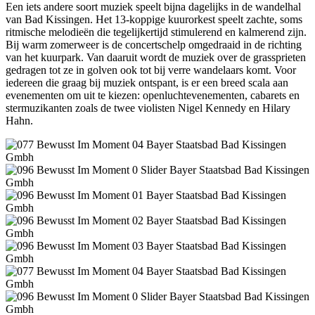
Een iets andere soort muziek speelt bijna dagelijks in de wandelhal
van Bad Kissingen. Het 13-koppige kuurorkest speelt zachte, soms
ritmische melodieën die tegelijkertijd stimulerend en kalmerend zijn.
Bij warm zomerweer is de concertschelp omgedraaid in de richting
van het kuurpark. Van daaruit wordt de muziek over de grassprieten
gedragen tot ze in golven ook tot bij verre wandelaars komt. Voor
iedereen die graag bij muziek ontspant, is er een breed scala aan
evenementen om uit te kiezen: openluchtevenementen, cabarets en
stermuzikanten zoals de twee violisten Nigel Kennedy en Hilary
Hahn.