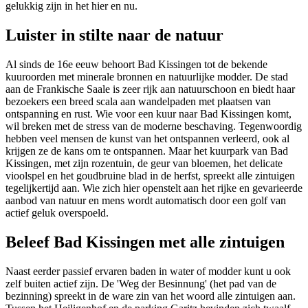
gelukkig zijn in het hier en nu.
Luister in stilte naar de natuur
Al sinds de 16e eeuw behoort Bad Kissingen tot de bekende
kuuroorden met minerale bronnen en natuurlijke modder. De stad
aan de Frankische Saale is zeer rijk aan natuurschoon en biedt haar
bezoekers een breed scala aan wandelpaden met plaatsen van
ontspanning en rust. Wie voor een kuur naar Bad Kissingen komt,
wil breken met de stress van de moderne beschaving. Tegenwoordig
hebben veel mensen de kunst van het ontspannen verleerd, ook al
krijgen ze de kans om te ontspannen. Maar het kuurpark van Bad
Kissingen, met zijn rozentuin, de geur van bloemen, het delicate
vioolspel en het goudbruine blad in de herfst, spreekt alle zintuigen
tegelijkertijd aan. Wie zich hier openstelt aan het rijke en gevarieerde
aanbod van natuur en mens wordt automatisch door een golf van
actief geluk overspoeld.
Beleef Bad Kissingen met alle zintuigen
Naast eerder passief ervaren baden in water of modder kunt u ook
zelf buiten actief zijn. De 'Weg der Besinnung' (het pad van de
bezinning) spreekt in de ware zin van het woord alle zintuigen aan.