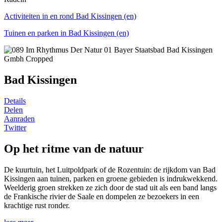
Activiteiten in en rond Bad Kissingen (en)
Tuinen en parken in Bad Kissingen (en)
Bad Kissingen
Details
Delen
Aanraden
Twitter
Op het ritme van de natuur
De kuurtuin, het Luitpoldpark of de Rozentuin: de rijkdom van Bad
Kissingen aan tuinen, parken en groene gebieden is indrukwekkend.
Weelderig groen strekken ze zich door de stad uit als een band langs
de Frankische rivier de Saale en dompelen ze bezoekers in een
krachtige rust ronder.