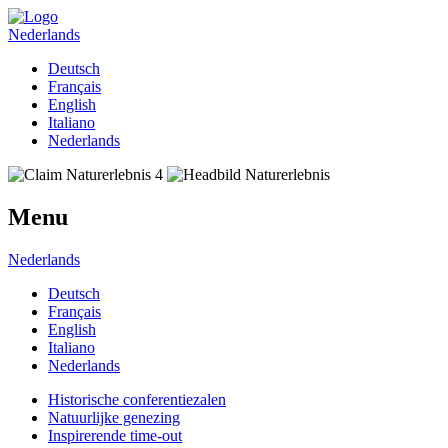
Nederlands
Deutsch
Français
English
Italiano
Nederlands
Menu
Nederlands
Deutsch
Français
English
Italiano
Nederlands
Historische conferentiezalen
Natuurlijke genezing
Inspirerende time-out