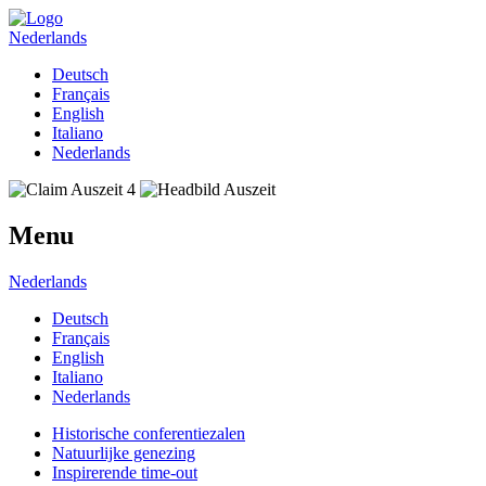
Nederlands
Deutsch
Français
English
Italiano
Nederlands
Menu
Nederlands
Deutsch
Français
English
Italiano
Nederlands
Historische conferentiezalen
Natuurlijke genezing
Inspirerende time-out