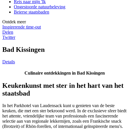
Reis naar mijn 'Ik
Ongestoorde natuurbeleving
Beierse staatsbaden
Ontdek meer
Inspirerende time-out
Delen
Twitter
Bad Kissingen
Details
Culinaire ontdekkingen in Bad Kissingen
Keukenkunst met ster in het hart van het
staatsbad
In het Parkhotel van Laudensack kunt u genieten van de beste
keuken, die met een ster bekroond werd. In de exclusieve sfeer biedt
het attente, vriendelijke team van professionals een fascinerende
selectie aan van regionale lekkernijen, zoals een Frankische snack
(Brotzeit) of Rhön-forellen, of internationaal geïnspireerde menu's.