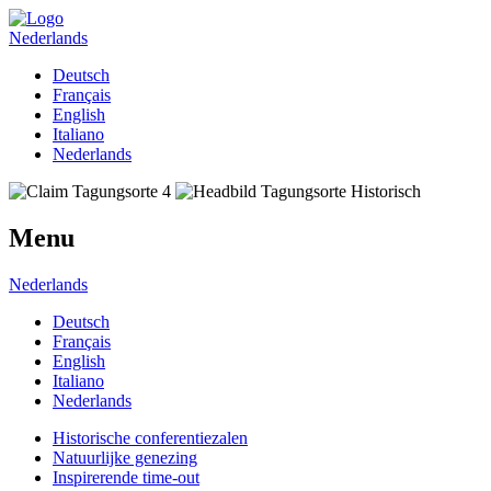
Nederlands
Deutsch
Français
English
Italiano
Nederlands
Menu
Nederlands
Deutsch
Français
English
Italiano
Nederlands
Historische conferentiezalen
Natuurlijke genezing
Inspirerende time-out