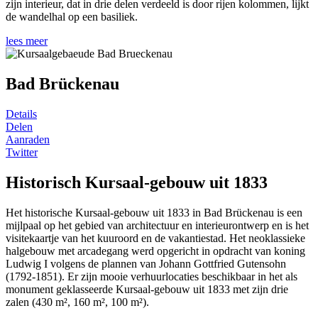
zijn interieur, dat in drie delen verdeeld is door rijen kolommen, lijkt
de wandelhal op een basiliek.
lees meer
Bad Brückenau
Details
Delen
Aanraden
Twitter
Historisch Kursaal-gebouw uit 1833
Het historische Kursaal-gebouw uit 1833 in Bad Brückenau is een
mijlpaal op het gebied van architectuur en interieurontwerp en is het
visitekaartje van het kuuroord en de vakantiestad. Het neoklassieke
halgebouw met arcadegang werd opgericht in opdracht van koning
Ludwig I volgens de plannen van Johann Gottfried Gutensohn
(1792-1851). Er zijn mooie verhuurlocaties beschikbaar in het als
monument geklasseerde Kursaal-gebouw uit 1833 met zijn drie
zalen (430 m², 160 m², 100 m²).