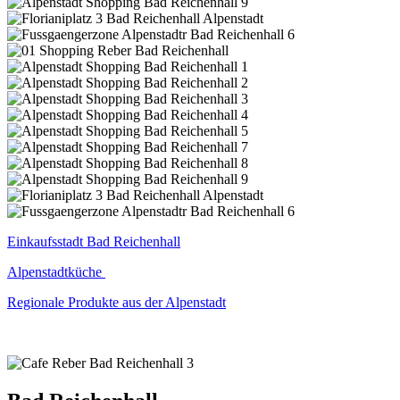
Einkaufsstadt Bad Reichenhall
Alpenstadtküche
Regionale Produkte aus der Alpenstadt