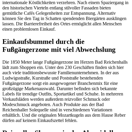
internationale Köstlichkeiten verzehren. Nach einem Spaziergang in
den historischen Vierteln entlang stilvoller Fassaden bieten
gemütliche Cafés Gelegenheiten zur Entspannung. Alternativ
können Sie den Tag in Schatten spendenden Biergärten ausklingen
lassen. Die Barrierefreiheit des Ortes ermöglicht allen Menschen
einen problemlosen Einkauf.
Einkaufsbummel durch die
Fußgängerzone mit viel Abwechslung
Die 1850 Meter lange Fußgängerzone im Herzen Bad Reichenhalls
lädt zum Shoppen ein. Unter den 230 Geschäften finden sich hier
auch viele traditionsbewusste Familienunternehmen. In der aus
Ludwigsstraße, Kurstraße und Poststraße bestehenden
Fußgängerzone sorgt ein ausgewogener Branchenmix für eine
großzügige Markenauswahl. Darunter befinden sich bekannte
Labels für trendige Outfits, Sportartikel und Schuhe. In mehreren
Verkaufsläden werden außerdem reizvoller Schmuck oder
Modeschmuck angeboten. Auch Produkte aus der Bad
Reichenhaller Solequelle sind in verschiedenen Variationen
erhältlich. Und die originalen Mozartkugeln aus dem Hause Reber
dürfen auf keinem Einkaufszettel fehlen.