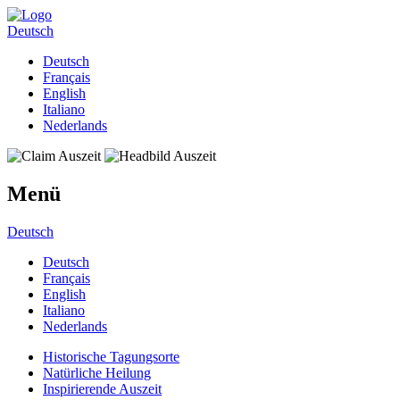
Deutsch
Deutsch
Français
English
Italiano
Nederlands
Menü
Deutsch
Deutsch
Français
English
Italiano
Nederlands
Historische Tagungsorte
Natürliche Heilung
Inspirierende Auszeit