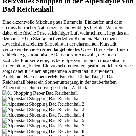
Reizvolles Shoppen in der Alpenidylle von
Bad Reichenhall
Eine akzentvolle Mischung aus Bummeln, Einkaufen und dem
Genuss herrlicher Natur erzeugt ein wohliges Gefühl. Wenn Sie
dabei eine frische Prise salzhaltiger Luft wahrnehmen, liegt das an
den circa 70 im Stadtgebiet verteilten Brunnen. Nach einem
abwechslungsreichen Shopping in der charmanten Kurstadt
verlocken die vielen Abendangebote des Ortes. Hier stehen Ihnen
zahlreiche gastronomische Betriebe zur Auswahl, die Ihnen
köstliche Frankenweine, leckere Speisen und auch musikalische
Unterhaltung bieten. Ein zuvorkommender, gastfreundlicher Service
sorgt dabei für einen angenehmen Aufenthalt in stilvollem
Ambiente. Nach einem erlebnisreichen Einkaufstag in Bad
Reichenhall bietet ein Sonnenuntergang in der zauberhaften
Alpenkulisse einen unvergesslichen Anblick.