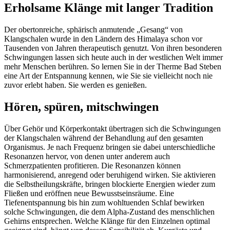
Erholsame Klänge mit langer Tradition
Der obertonreiche, sphärisch anmutende „Gesang“ von
Klangschalen wurde in den Ländern des Himalaya schon vor
Tausenden von Jahren therapeutisch genutzt. Von ihren besonderen
Schwingungen lassen sich heute auch in der westlichen Welt immer
mehr Menschen berühren. So lernen Sie in der Therme Bad Steben
eine Art der Entspannung kennen, wie Sie sie vielleicht noch nie
zuvor erlebt haben. Sie werden es genießen.
Hören, spüren, mitschwingen
Über Gehör und Körperkontakt übertragen sich die Schwingungen
der Klangschalen während der Behandlung auf den gesamten
Organismus. Je nach Frequenz bringen sie dabei unterschiedliche
Resonanzen hervor, von denen unter anderem auch
Schmerzpatienten profitieren. Die Resonanzen können
harmonisierend, anregend oder beruhigend wirken. Sie aktivieren
die Selbstheilungskräfte, bringen blockierte Energien wieder zum
Fließen und eröffnen neue Bewusstseinsräume. Eine
Tiefenentspannung bis hin zum wohltuenden Schlaf bewirken
solche Schwingungen, die dem Alpha-Zustand des menschlichen
Gehirns entsprechen. Welche Klänge für den Einzelnen optimal