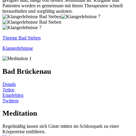
geeignet sind, hängt von dessen Sensibilität ab. Kurgäste und
Patienten werden es gemeinsam mit ihrem Therapeuten schnell
herausfinden und sorgfältig ausloten.
Therme Bad Steben
Klangerlebnisse
Bad Brückenau
Details
Teilen
Empfehlen
Twittern
Meditation
Regelmäßig lassen sich Gäste mitten im Schlosspark zu einer
Körperreise entführen.