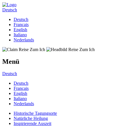
Deutsch
Deutsch
Français
English
Italiano
Nederlands
Menü
Deutsch
Deutsch
Français
English
Italiano
Nederlands
Historische Tagungsorte
Natürliche Heilung
Inspirierende Auszeit